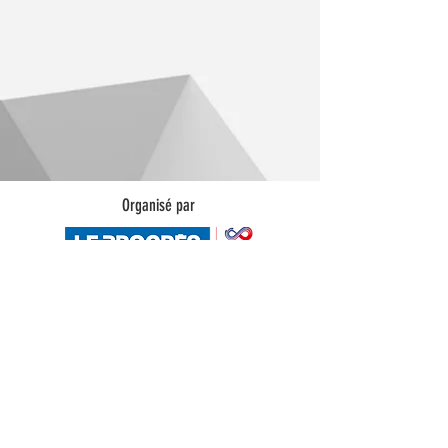
Organisé par
En partenariat avec :